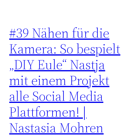
#39 Nähen für die
Kamera: So bespielt
„DIY Eule“ Nastja
mit einem Projekt
alle Social Media
Plattformen! |
Nastasia Mohren