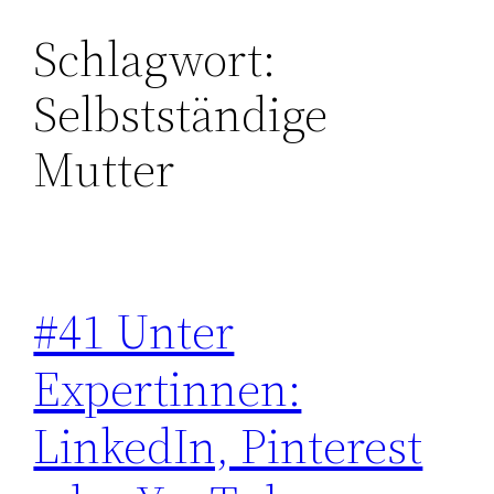
Schlagwort:
Zum
Inhalt
Selbstständige
springen
Mutter
#41 Unter
Expertinnen:
LinkedIn, Pinterest