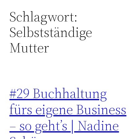
Schlagwort:
Zum
Inhalt
Selbstständige
springen
Mutter
#29 Buchhaltung
fürs eigene Business
– so geht’s | Nadine