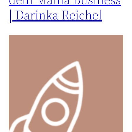
| Darinka Reichel