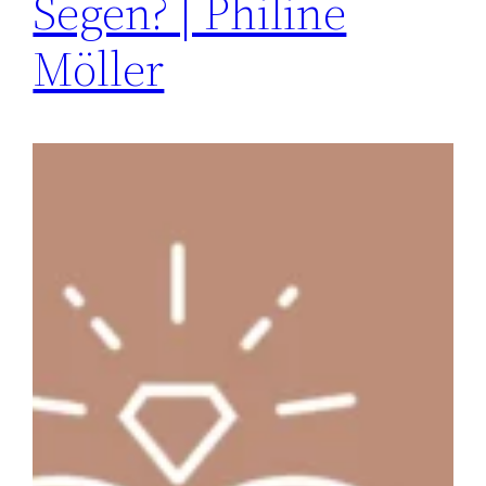
Segen? | Philine
Möller