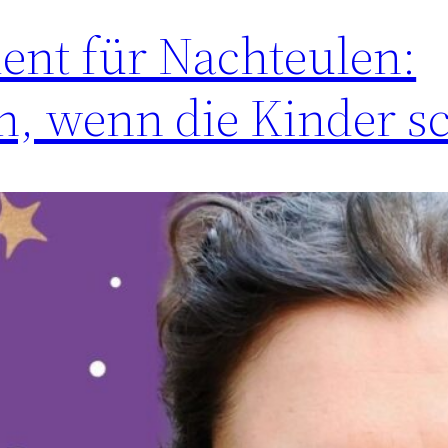
nt für Nachteulen:
n, wenn die Kinder s