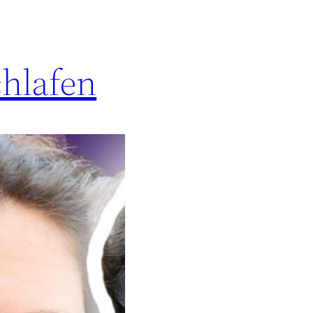
chlafen