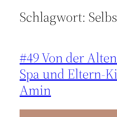
Schlagwort:
Selbs
Zum
Inhalt
springen
#49 Von der Alte
Spa und Eltern-K
Amin