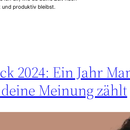
 und produktiv bleibst.
ick 2024: Ein Jahr M
 deine Meinung zählt