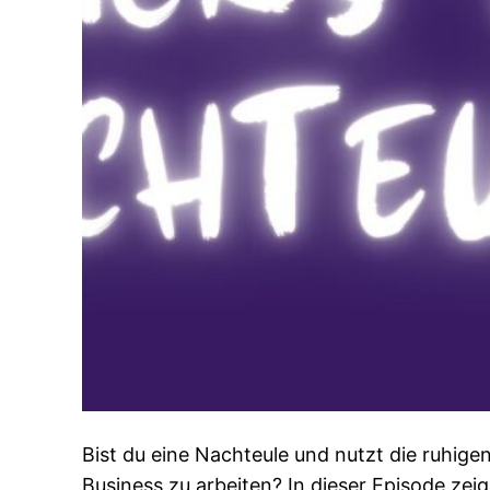
Bist du eine Nachteule und nutzt die ruhi
Business zu arbeiten? In dieser Episode zeig