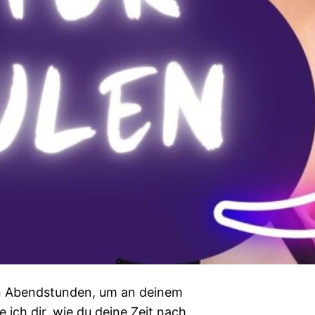
gen Abendstunden, um an deinem
e ich dir, wie du deine Zeit nach