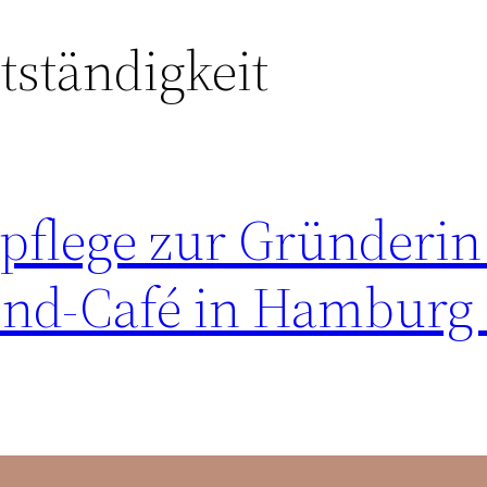
tständigkeit
npflege zur Gründerin
ind-Café in Hamburg 