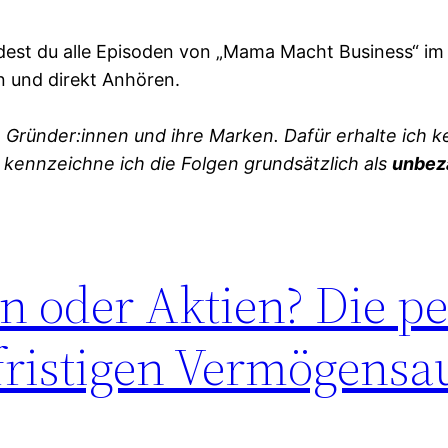
ndest du alle Episoden von „Mama Macht Business“ im
 und direkt Anhören.
 Gründer:innen und ihre Marken. Dafür erhalte ich k
 kennzeichne ich die Folgen grundsätzlich als
unbez
 oder Aktien? Die pe
gfristigen Vermögensa