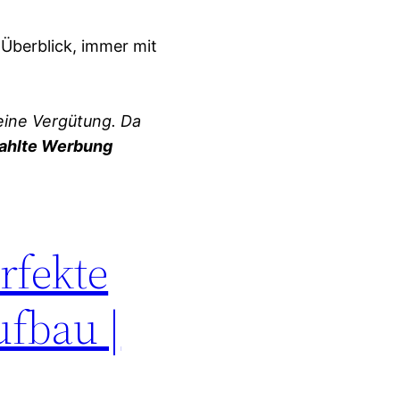
 Überblick, immer mit
eine Vergütung. Da
ahlte Werbung
rfekte
ufbau |