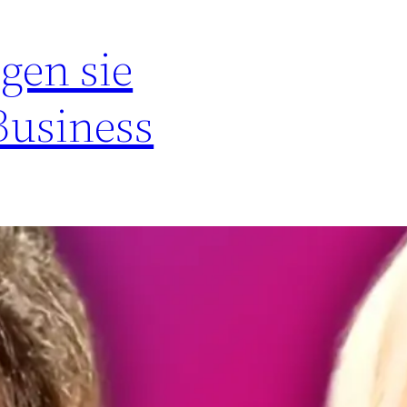
gen sie
Business