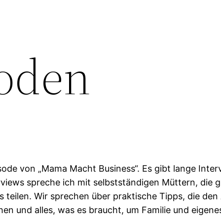
soden
sode von „Mama Macht Business“. Es gibt lange Inte
views spreche ich mit selbstständigen Müttern, die g
eilen. Wir sprechen über praktische Tipps, die den A
hen und alles, was es braucht, um Familie und eige