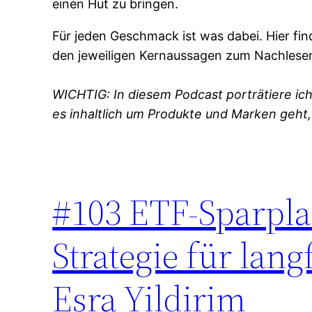
einen Hut zu bringen.
Für jeden Geschmack ist was dabei. Hier fi
den jeweiligen Kernaussagen zum Nachlesen
WICHTIG: In diesem Podcast porträtiere ich
es inhaltlich um Produkte und Marken geht,
#103 ETF-Sparplan
Strategie für lan
Esra Yildirim