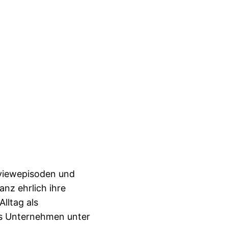
rviewepisoden und
anz ehrlich ihre
lltag als
nes Unternehmen unter