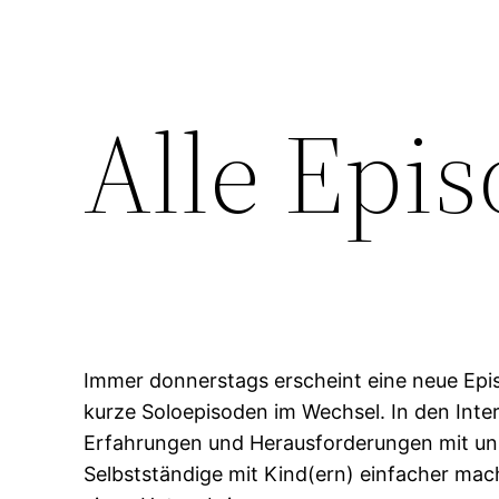
Alle Epi
Immer donnerstags erscheint eine neue Epi
kurze Soloepisoden im Wechsel. In den Inter
Erfahrungen und Herausforderungen mit uns t
Selbstständige mit Kind(ern) einfacher mac